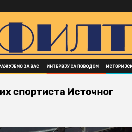
РАЖУЈЕМО ЗА ВАС
ИНТЕРВЈУ СА ПОВОДОМ
ИСТОРИЈСК
љих спортиста Источног