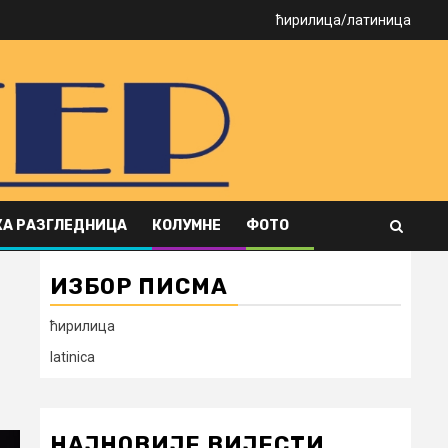
ћирилица
/
латиница
А РАЗГЛЕДНИЦА
КОЛУМНЕ
ФОТО
ИЗБОР ПИСМА
ћирилица
latinica
НАЈНОВИЈЕ ВИЈЕСТИ