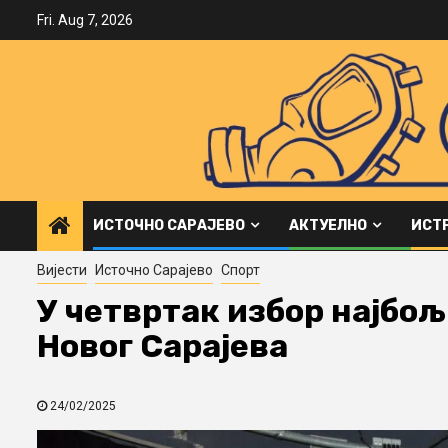
Skip
Fri. Aug 7, 2026
to
content
ИСТОЧНО САРАЈЕВО
АКТУЕЛНО
ИСТ
Вијести
Источно Сарајево
Спорт
У четвртак избор најбо
Новог Сарајева
24/02/2025