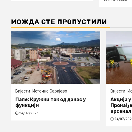
МОЖДА СТЕ ПРОПУСТИЛИ
Вијести
Источно Сарајево
Вијести
Ис
Пале: Кружни ток од данас у
Акција у
функцији
Пронађе
арсенал
24/07/2026
24/07/202