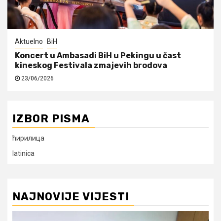
Aktuelno
BiH
Koncert u Ambasadi BiH u Pekingu u čast
kineskog Festivala zmajevih brodova
23/06/2026
IZBOR PISMA
ћирилица
latinica
NAJNOVIJE VIJESTI