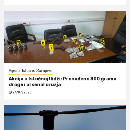
Vijesti
Istočno Sarajevo
Akcija u Istočnoj Ilidži: Pronađeno 800 grama
droge i arsenal oružja
24/07/2026