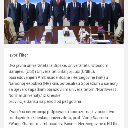
Izvor: Filter
Dva javna univerziteta iz Srpske, Univerzitet u Istočnom
Sarajevu (UIS) i Univerzitet u Banjoj Luci (UNIBL),
posredovanjem Ambasade Bosne i Hercegovine (BiH) u
Narodnoj Republici (NR) Kini, potpisali su Sporazum o saradnji
sa Sjeverozapadnim obrazovnim univerzitetom /Northwest
Normal University/ iz kineske
provincije Gansu na period od pet godina.
Zvanična ceremonija potpisivanja sporazuma, uz prisustvo
predsjednika kineskog univerziteta, prof. Vang Đanrena
/Wang Zhanren/, ambasadora Bosne i Herecegovine u NR Kini