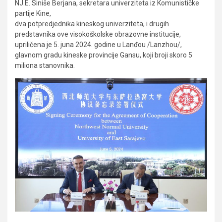
NJ.E. Siniše Berjana, sekretara univerziteta iz Komunističke
partije Kine,
dva potpredjednika kineskog univerziteta, i drugih
predstavnika ove visokoškolske obrazovne institucije,
upriličena je 5. juna 2024. godine u Lanđou /Lanzhou/,
glavnom gradu kineske provincije Gansu, koji broji skoro 5
miliona stanovnika.