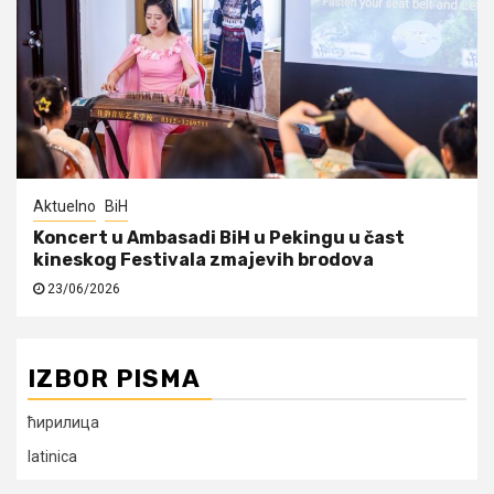
Aktuelno
BiH
Koncert u Ambasadi BiH u Pekingu u čast
kineskog Festivala zmajevih brodova
23/06/2026
IZBOR PISMA
ћирилица
latinica