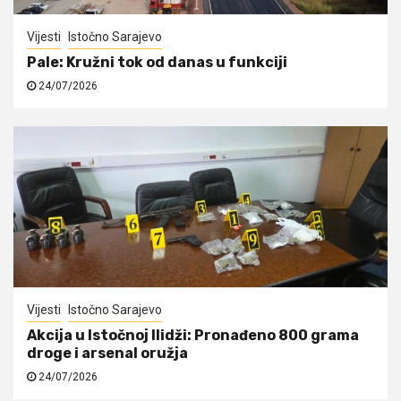
Vijesti
Istočno Sarajevo
Pale: Kružni tok od danas u funkciji
24/07/2026
Vijesti
Istočno Sarajevo
Akcija u Istočnoj Ilidži: Pronađeno 800 grama
droge i arsenal oružja
24/07/2026