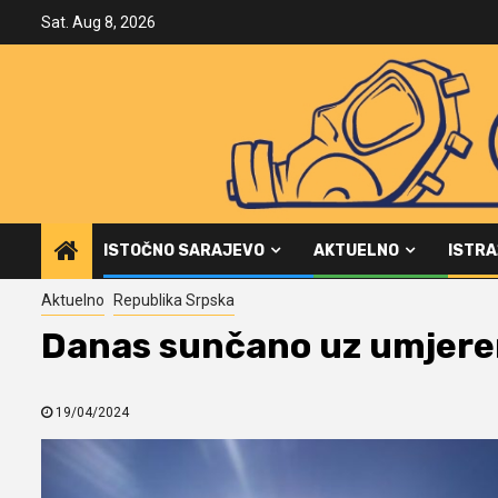
Skip
Sat. Aug 8, 2026
to
content
ISTOČNO SARAJEVO
AKTUELNO
ISTRA
Aktuelno
Republika Srpska
Danas sunčano uz umjere
19/04/2024