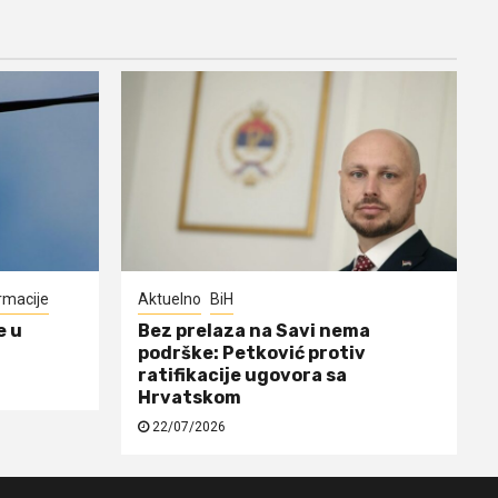
rmacije
Aktuelno
BiH
e u
Bez prelaza na Savi nema
podrške: Petković protiv
ratifikacije ugovora sa
Hrvatskom
22/07/2026