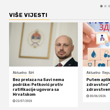
VIŠE VIJESTI
Aktuelno
BiH
Aktuelno
Repu
Bez prelaza na Savi nema
Putem aplik
podrške: Petković protiv
zdravstvo” 
ratifikacije ugovora sa
zdravstve
Hrvatskom
30/06/2026
22/07/2026