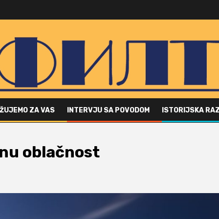
ŽUJEMO ZA VAS
INTERVJU SA POVODOM
ISTORIJSKA RA
nu oblačnost