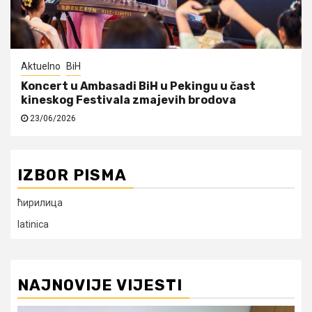
Aktuelno
BiH
Koncert u Ambasadi BiH u Pekingu u čast
kineskog Festivala zmajevih brodova
23/06/2026
IZBOR PISMA
ћирилица
latinica
NAJNOVIJE VIJESTI