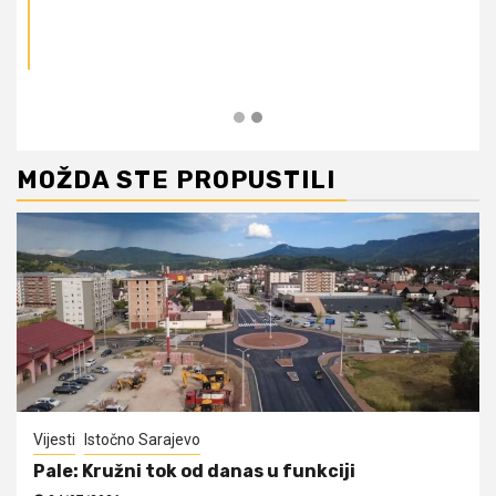
MOŽDA STE PROPUSTILI
Vijesti
Istočno Sarajevo
Pale: Kružni tok od danas u funkciji