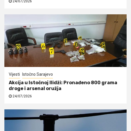
24/07/2026
Vijesti
Istočno Sarajevo
Akcija u Istočnoj Ilidži: Pronađeno 800 grama
droge i arsenal oružja
24/07/2026