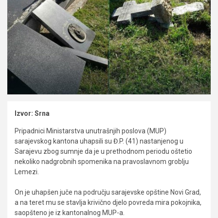
Izvor: Srna
Pripadnici Ministarstva unutrašnjih poslova (MUP)
sarajevskog kantona uhapsili su Đ.P. (41) nastanjenog u
Sarajevu zbog sumnje da je u prethodnom periodu oštetio
nekoliko nadgrobnih spomenika na pravoslavnom groblju
Lemezi.
On je uhapšen juče na području sarajevske opštine Novi Grad,
a na teret mu se stavlja krivično djelo povreda mira pokojnika,
saopšteno je iz kantonalnog MUP-a.