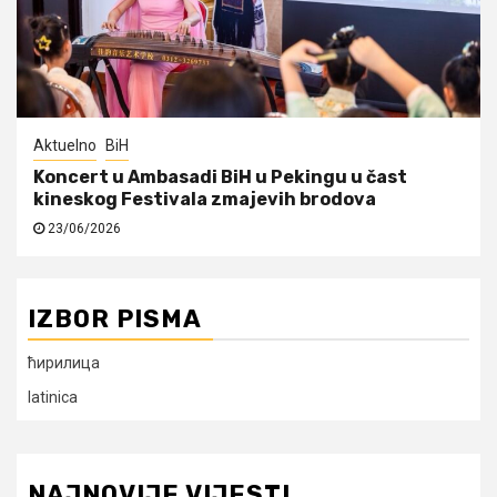
Aktuelno
BiH
Koncert u Ambasadi BiH u Pekingu u čast
kineskog Festivala zmajevih brodova
23/06/2026
IZBOR PISMA
ћирилица
latinica
NAJNOVIJE VIJESTI