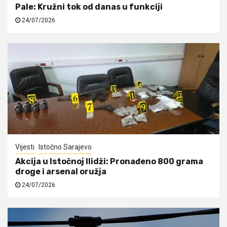
Pale: Kružni tok od danas u funkciji
24/07/2026
Vijesti
Istočno Sarajevo
Akcija u Istočnoj Ilidži: Pronađeno 800 grama
droge i arsenal oružja
24/07/2026