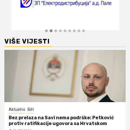
VIŠE VIJESTI
Aktuelno
BiH
Bez prelaza na Savi nema podrške: Petković
protiv ratifikacije ugovora sa Hrvatskom