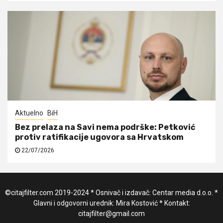
Aktuelno
BiH
Bez prelaza na Savi nema podrške: Petković
protiv ratifikacije ugovora sa Hrvatskom
22/07/2026
©citajfilter.com 2019-2024 * Osnivač i izdavač: Centar media d.o.o. *
Glavni i odgovorni urednik: Mira Kostović * Kontakt:
citajfilter@gmail.com