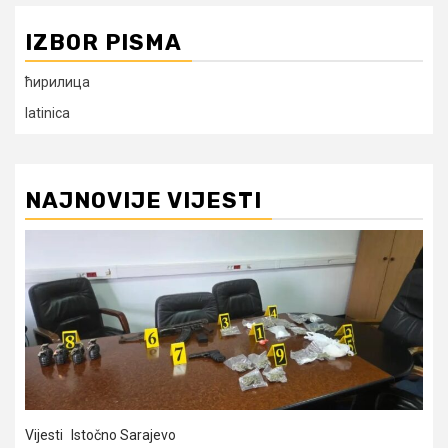
IZBOR PISMA
ћирилица
latinica
NAJNOVIJE VIJESTI
Vijesti
Istočno Sarajevo