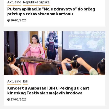
Aktuelno
Republika Srpska
Putem aplikacije “Moje zdravstvo” do bržeg
pristupa zdravstvenom kartonu
30/06/2026
Aktuelno
BiH
Koncert u Ambasadi BiH u Pekingu u čast
kineskog Festivala zmajevih brodova
23/06/2026