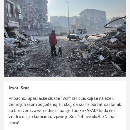
Izvor: Srna
Pripadnici Spasilačke službe “Volf” iz Foče, koji se nalaze u
zemoljotresom pogođenoj Turskoj, danas će održati sastanak
sa Upravom za vanredne situacije Turske /AFAD/ kada će i
znati o daljim koracima, izjavio je Srni šef ove službe Nenad
Ikonić.