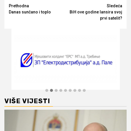
Opširnije
Prethodna
Sledeća
Danas sunčano i toplo
BiH ove godine lansira svoj
prvi satelit?
VIŠE VIJESTI