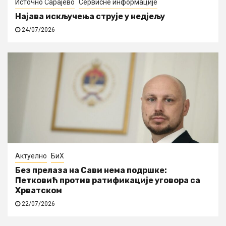
Источно Сарајево
Сервисне информације
Најава искључења струје у недјељу
24/07/2026
Актуелно
БиХ
Без прелаза на Сави нема подршке:
Петковић против ратификације уговора са
Хрватском
22/07/2026