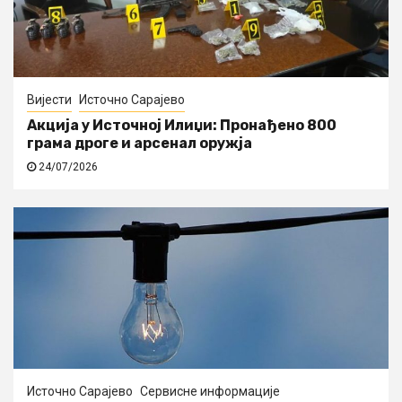
Вијести
Источно Сарајево
Акција у Источној Илиџи: Пронађено 800
грама дроге и арсенал оружја
24/07/2026
Источно Сарајево
Сервисне информације