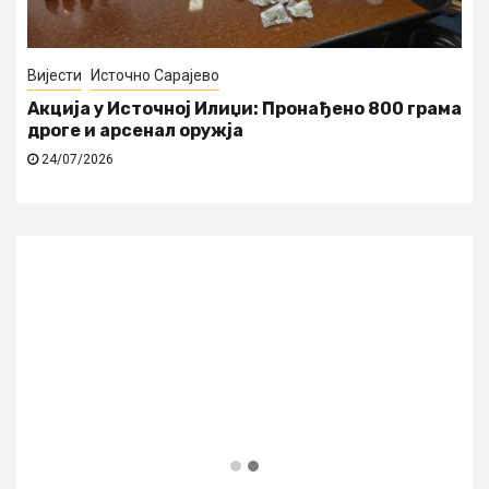
Вијести
Источно Сарајево
Акција у Источној Илиџи: Пронађено 800 грама
дроге и арсенал оружја
24/07/2026