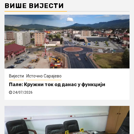
ВИШЕ ВИЈЕСТИ
Вијести
Источно Сарајево
Пале: Кружни ток од данас у функцији
24/07/2026