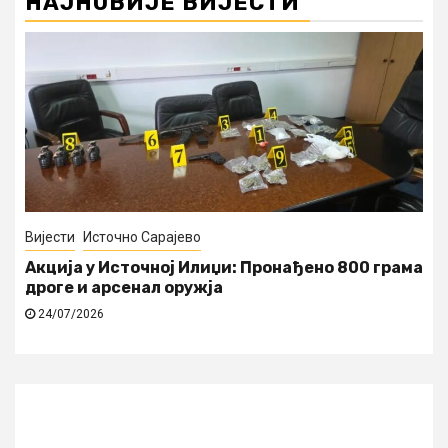
НАЈНОВИЈЕ ВИЈЕСТИ
Вијести
Источно Сарајево
Акција у Источној Илиџи: Пронађено 800 грама
дроге и арсенал оружја
24/07/2026