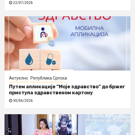
22/07/2026
Актуелно
Република Српска
Путем апликације “Моје здравство” до бржег
приступа здравственом картону
30/06/2026