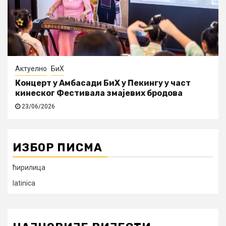
Актуелно
БиХ
Концерт у Амбасади БиХ у Пекингу у част
кинеског Фестивала змајевих бродова
23/06/2026
ИЗБОР ПИСМА
ћирилица
latinica