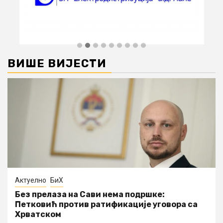
ВИШЕ ВИЈЕСТИ
Актуелно
БиХ
Без прелаза на Сави нема подршке:
Петковић против ратификације уговора са
Хрватском