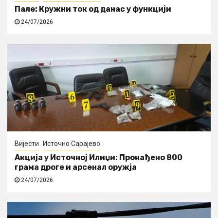
Пале: Кружни ток од данас у функцији
24/07/2026
Вијести
Источно Сарајево
Акција у Источној Илиџи: Пронађено 800
грама дроге и арсенал оружја
24/07/2026