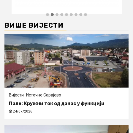
ВИШЕ ВИЈЕСТИ
Вијести
Источно Сарајево
Пале: Кружни ток од данас у функцији
24/07/2026