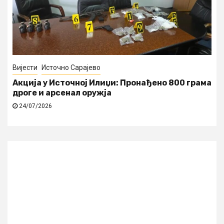
Вијести
Источно Сарајево
Акција у Источној Илиџи: Пронађено 800 грама
дроге и арсенал оружја
24/07/2026