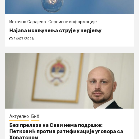
Источно Сарајево
Сервисне информације
Најава искључења струје у недјељу
24/07/2026
Актуелно
БиХ
Без прелаза на Сави нема подршке:
Петковић против ратификације уговора са
Хрватском