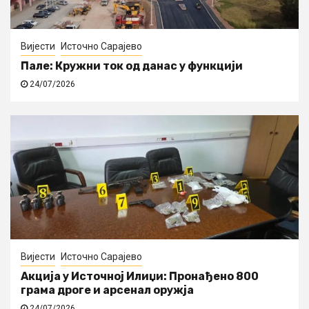
Вијести
Источно Сарајево
Пале: Кружни ток од данас у функцији
24/07/2026
Вијести
Источно Сарајево
Акција у Источној Илиџи: Пронађено 800
грама дроге и арсенал оружја
24/07/2026