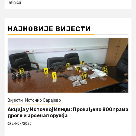
latinica
НАЈНОВИЈЕ ВИЈЕСТИ
Вијести
Источно Сарајево
Акција у Источној Илиџи: Пронађено 800 грама
дроге и арсенал оружја
24/07/2026