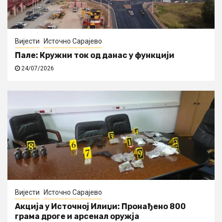
Вијести
Источно Сарајево
Пале: Кружни ток од данас у функцији
24/07/2026
Вијести
Источно Сарајево
Акција у Источној Илиџи: Пронађено 800
грама дроге и арсенал оружја