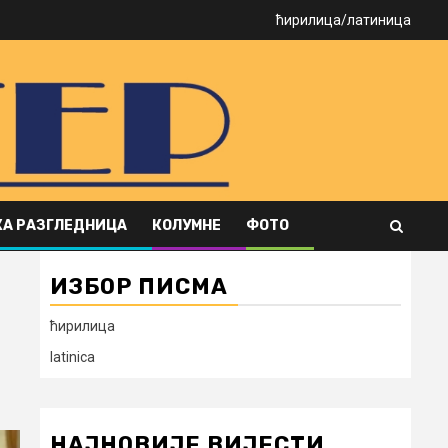
ћирилица
/
латиница
А РАЗГЛЕДНИЦА
КОЛУМНЕ
ФОТО
ИЗБОР ПИСМА
ћирилица
latinica
НАЈНОВИЈЕ ВИЈЕСТИ