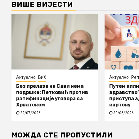
ВИШЕ ВИЈЕСТИ
Актуелно
БиХ
Актуелно
Реп
Без прелаза на Сави нема
Путем апли
подршке: Петковић против
здравство”
ратификације уговора са
приступа 
Хрватском
картону
22/07/2026
30/06/2026
МОЖДА СТЕ ПРОПУСТИЛИ