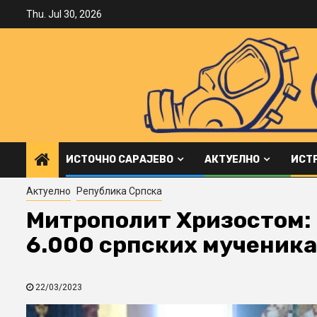
Skip
Thu. Jul 30, 2026
to
content
ИСТОЧНО САРАЈЕВО
АКТУЕЛНО
ИСТ
Актуелно
Република Српска
Митрополит Хризостом:
6.000 српских мученика
22/03/2023