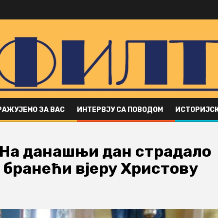
РАЖУЈЕМО ЗА ВАС
ИНТЕРВЈУ СА ПОВОДОМ
ИСТОРИЈСК
 На данашњи дан страдало
 бранећи вјеру Христову