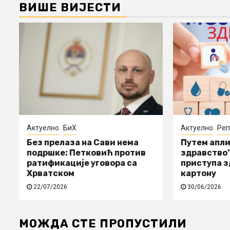
ВИШЕ ВИЈЕСТИ
Актуелно
БиХ
Актуелно
Реп
Без прелаза на Сави нема
Путем апли
подршке: Петковић против
здравство”
ратификације уговора са
приступа 
Хрватском
картону
22/07/2026
30/06/2026
МОЖДА СТЕ ПРОПУСТИЛИ