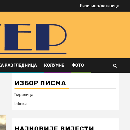
ћирилица
/
латиница
А РАЗГЛЕДНИЦА
КОЛУМНЕ
ФОТО
ИЗБОР ПИСМА
ћирилица
latinica
НАЈНОВИЈЕ ВИЈЕСТИ