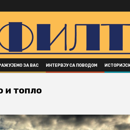
РАЖУЈЕМО ЗА ВАС
ИНТЕРВЈУ СА ПОВОДОМ
ИСТОРИЈСК
 и топло