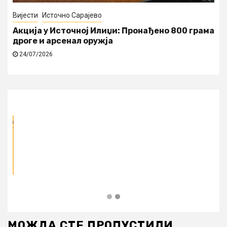
Вијести
Источно Сарајево
Акција у Источној Илиџи: Пронађено 800 грама
дроге и арсенал оружја
24/07/2026
МОЖДА СТЕ ПРОПУСТИЛИ