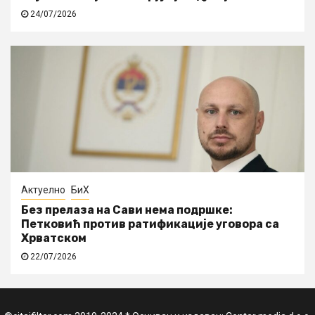
24/07/2026
Актуелно
БиХ
Без прелаза на Сави нема подршке:
Петковић против ратификације уговора са
Хрватском
22/07/2026