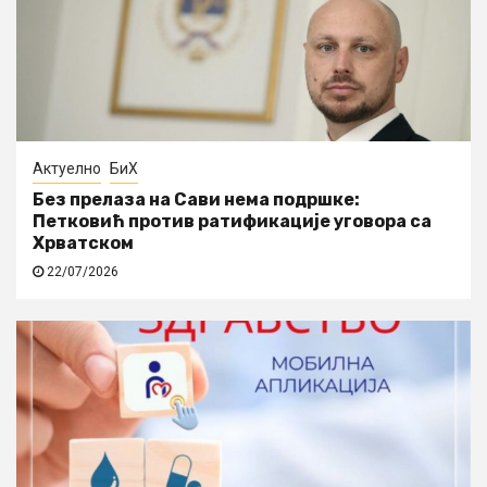
Актуелно
БиХ
Без прелаза на Сави нема подршке:
Петковић против ратификације уговора са
Хрватском
22/07/2026