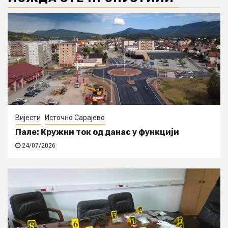
Вијести
Источно Сарајево
Пале: Кружни ток од данас у функцији
24/07/2026