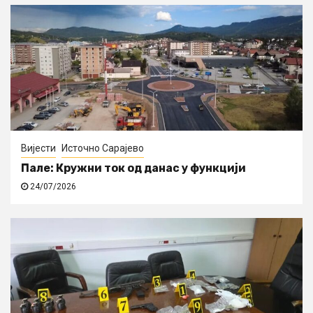
Вијести
Источно Сарајево
Пале: Кружни ток од данас у функцији
24/07/2026