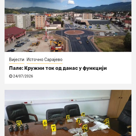
Вијести
Источно Сарајево
Пале: Кружни ток од данас у функцији
24/07/2026