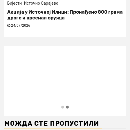
Вијести
Источно Сарајево
Акција у Источној Илиџи: Пронађено 800 грама
дроге и арсенал оружја
24/07/2026
МОЖДА СТЕ ПРОПУСТИЛИ