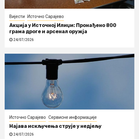
Вијести
Источно Сарајево
Акција у Источној Илиџи: Пронађено 800
грама дроге и арсенал оружја
24/07/2026
Источно Сарајево
Сервисне информације
Најава искључења струје у недјељу
24/07/2026