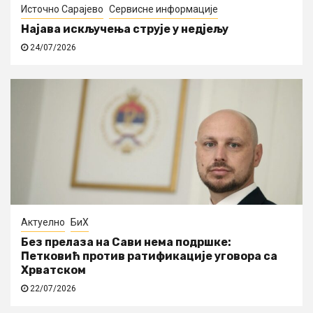
Источно Сарајево
Сервисне информације
Најава искључења струје у недјељу
24/07/2026
Актуелно
БиХ
Без прелаза на Сави нема подршке:
Петковић против ратификације уговора са
Хрватском
22/07/2026