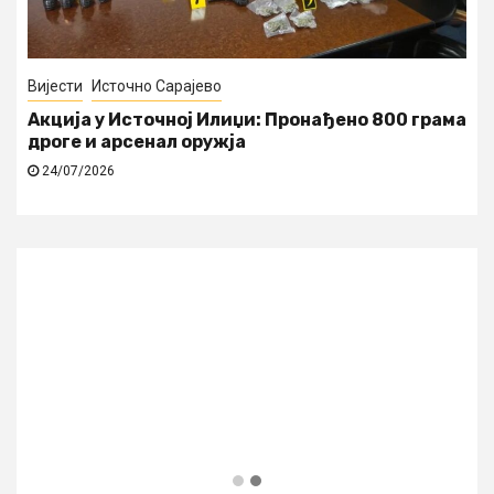
Источно Сарајево
Сервисне информ
: Пронађено 800 грама
Најава искључења струје у н
24/07/2026