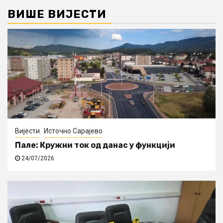
ВИШЕ ВИЈЕСТИ
Вијести
Источно Сарајево
Пале: Кружни ток од данас у функцији
24/07/2026