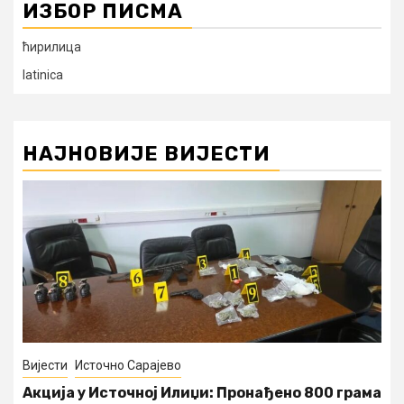
ИЗБОР ПИСМА
ћирилица
latinica
НАЈНОВИЈЕ ВИЈЕСТИ
Вијести
Источно Сарајево
Акција у Источној Илиџи: Пронађено 800 грама