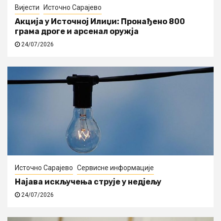
Вијести
Источно Сарајево
Акција у Источној Илиџи: Пронађено 800
грама дроге и арсенал оружја
24/07/2026
Источно Сарајево
Сервисне информације
Најава искључења струје у недјељу
24/07/2026