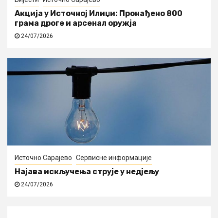
Акција у Источној Илиџи: Пронађено 800
грама дроге и арсенал оружја
24/07/2026
Источно Сарајево
Сервисне информације
Најава искључења струје у недјељу
24/07/2026