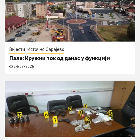
Вијести
Источно Сарајево
Пале: Кружни ток од данас у функцији
24/07/2026