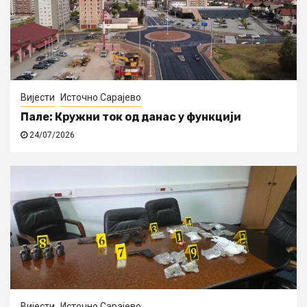
Вијести
Источно Сарајево
Пале: Кружни ток од данас у функцији
24/07/2026
Вијести
Источно Сарајево